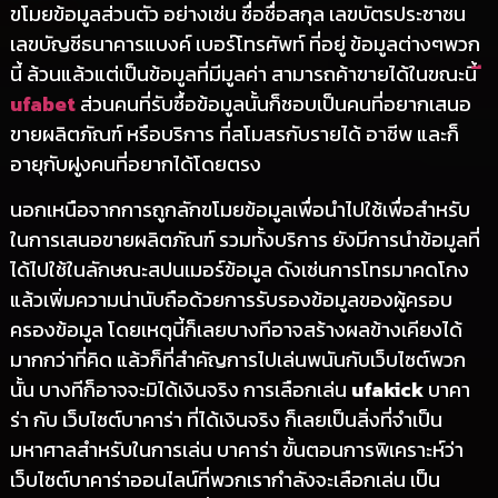
ขโมยข้อมูลส่วนตัว อย่างเช่น ชื่อชื่อสกุล เลขบัตรประชาชน
เลขบัญชีธนาคารแบงค์ เบอร์โทรศัพท์ ที่อยู่ ข้อมูลต่างๆพวก
นี้ ล้วนแล้วแต่เป็นข้อมูลที่มีมูลค่า สามารถค้าขายได้ในขณะนี้
ufabet
ส่วนคนที่รับซื้อข้อมูลนั้นก็ชอบเป็นคนที่อยากเสนอ
ขายผลิตภัณฑ์ หรือบริการ ที่สโมสรกับรายได้ อาชีพ และก็
อายุกับฝูงคนที่อยากได้โดยตรง
นอกเหนือจากการถูกลักขโมยข้อมูลเพื่อนำไปใช้เพื่อสำหรับ
ในการเสนอขายผลิตภัณฑ์ รวมทั้งบริการ ยังมีการนำข้อมูลที่
ได้ไปใช้ในลักษณะสปนเมอร์ข้อมูล ดังเช่นการโทรมาคดโกง
แล้วเพิ่มความน่านับถือด้วยการรับรองข้อมูลของผู้ครอบ
ครองข้อมูล โดยเหตุนี้ก็เลยบางทีอาจสร้างผลข้างเคียงได้
มากกว่าที่คิด แล้วก็ที่สำคัญการไปเล่นพนันกับเว็บไซต์พวก
นั้น บางทีก็อาจจะมิได้เงินจริง การเลือกเล่น
ufakick
บาคา
ร่า กับ เว็บไซต์บาคาร่า ที่ได้เงินจริง ก็เลยเป็นสิ่งที่จำเป็น
มหาศาลสำหรับในการเล่น บาคาร่า ขั้นตอนการพิเคราะห์ว่า
เว็บไซต์บาคาร่าออนไลน์ที่พวกเรากำลังจะเลือกเล่น เป็น