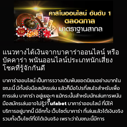
แนวทางได้เงินจากบาคาร่าออนไลน์ หรือ
บัคคาร่า พนันออนไลน์ประเภทนักเสี่ยง
โชคที่รู้จักกันดี
บาคาร่าออนไลน์ เป็นการรวางเดิมพันยอดนิยมอย่างมากใน
ขณะนี้ มีทั้งยังมือสมัครเล่น แล้วก็มือโปรที่สนใจสำหรับเพื่อ
การเล่น บาคาร่า อยู่เยอะๆ แม้กระนั้นสำหรับนักเล่นการพนัน
มือสมัครเล่นอาจไม่รู้ว่า
ีีีufabet
บาคาร่าออนไลน์ ที่มีให้
บริการอยู่มากนี้ มีอีกทั้ง เว็บไซต์บาคาร่า ที่เล่นแล้วได้เงินจริง
รวมทั้งเว็บไซต์ที่มิได้เงินจริง เพราะว่าในขณะนี้มีการ