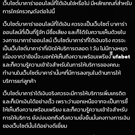
เว็บไซต์บาคาร่าออนไลน์ที่ได้เงินใช่หรือไม่ มีหลักเกณฑ์สำหรับ
การใคร่ครวญดังต่อไปนี้
เว็บไซต์บาคาร่าออนไลน์ที่ได้เงิน ควรจะเป็นเว็บไซต์ บาคาร่า
ออนไลน์ที่เป็นที่รู้จัก มีชื่อเสียง และก็ได้รับความเห็นด้วยใน
วงการบาคาร่าออนไลน์ เว็บไซต์บาคาร่าที่ได้เงินจริง ควรจะ
เป็นเว็บไซต์บาคาร่าที่เปิดให้บริการตลอด 1 วัน ไม่มีทางหยุด
เนื่องจากว่าข้อนี้จะบอกให้เห็นถึงความพร้อมเพรียง
ีีีufabet
และก็ความรู้ความเข้าใจสำหรับในการให้บริการของคณะ
ทำงานในเว็บไซต์บาคาร่านั้นๆที่มีการลงทุนในด้านการให้
บริการแก่ลูกค้า
เว็บไซต์บาคาร่าได้เงินจริงควรจะมีการให้บริการเพิ่มเครดิต
และก็เบิกเงินได้อย่างเร็ว เพราะว่านอกเหนือจากจะเป็นการชี้
ให้เห็นถึงความพร้อมเพรียง และก็ความรู้ความเข้าใจสำหรับ
การให้บริการ ยังบ่งบอกถึงถึงความยั่งยืนมั่นคงทางการเงิน
ของเว็บไซต์นั้นได้อย่างดีเยี่ยม