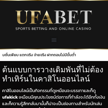
บ แตกจริง จ่ายจริง ฝากถอนไม่มีขั้นต่ำ
ต้นแบบการวางเดิมพันที่ไม่ต้อง
ทำเทิร์นในคาสิโนออนไลน์
คาสิโนออนไลน์เป็นกิจกรรมที่ดูเหมือนจะบรรเทาและก็ดู
ufakick
เหมือนมีคุณประโยชน์ต่อการที่กำลังจะได้อีกทั้งเงิน
และก็ความรู้สึกกลับมานั้นก็น่าจะเป็นช่องทางสำหรับนักเล่น