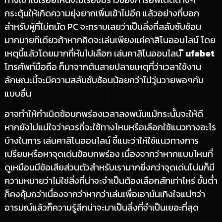
กระตุ้นให้เกิดความยุ่งยากเพิ่มเข้าไปอีก แล้วอย่างที่บอก
สำหรับผู้ที่ไม่ถนัด PC จะทราบเลยว่าเป็นสิ่งที่สลับซับซ้อน
มากมายทีเดียวถ้าหากคิดจะเล่นเพียงแค่คาสิโนออนไลน์ โดย
เหตุนี้แล้วโดยมากที่หันไปเลือก เล่นคาสิโนออนไลน์
ี ufabet
โทรศัพท์มือถือ ก็มาจากต้นสายปลายเหตุที่ว่าเวลาใช้งาน
ลักษณะนี้จะมีความสลับซับซ้อนน้อยกว่าไม่วุ่นวายพอๆกับ
แบบอื่น
อาจทำให้กำเนิดข้อบกพร่องเวลาลงพนันแม้กระนั้นจะให้ดี
หากยังไม่แน่ใจว่าควรที่จะใช้ทางไหนหรือเลือกใช้แนวทางอะไร
บ้างในการ เล่นคาสิโนออนไลน์ ชี้แนะว่าให้ใช้แนวทางการ
เปรียบหรือหาจุดเด่นข้อบกพร่อง เนื่องจากว่าหากแบบไหนที่
ดูเหมือนมีข้อเสียส่วนตัวสำหรับเรามากยิ่งกว่าจุดเด่นโน่นก็มี
ความหมายว่าไม่ใช่สิ่งที่น่าจะจำเป็นต้องเลือกสักเท่าไหร่ ขั้นต่ำ
ก็คงคุ้มกว่าเนื่องจากว่าหากว่าเล่นเพื่อเอาบันเทิงใจแน่ๆว่า
อารมณ์แล้วก็ความรู้สึกน่าจะมาเป็นสิ่งที่จำเป็นเยอะที่สุด