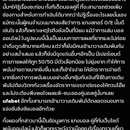
นั้นๆให้รู้เรื่องซะก่อน ทั้งทีเด็ดบอลคู่คี่ ที่จะสามารถช่วยเพิ่ม
ช่องทางสำหรับการทำเงินได้มากกว่าไม่รู้เรื่องอะไรเลยนั่นเอง
แม้กระนั้นผู้คนจำนวนมากสงสัยว่าการ แทงสกอร์ O/E นั้นดี
เช่นไร แล้วก็เพราะเหตุไรถึงยังเป็นที่นิยม แม้ว่าการเล่น บอล
ออนไลน์ ในรูปแบบนี้นั้นเป็นแบบการทายผลที่ยากและไม่ค่อย
น่าดึงดูดสักมากแค่ไหน แต่ว่าก็ยังมีคนเข้ามาวางเดิมพันกัน
อย่างสม่ำเสมอ แล้วก็ยังมีจุดเด่นอื่นๆอีกเป็น มีเปอร์เซนต์
การทายผลให้ถูก 50/50 มีตัวเลือกน้อย ไม่ยุ่งยาก ทำให้การ
พนันง่ายดายมากยิ่งขึ้น และก็เข้าใจง่าย ให้อัตราการจ่ายดี
มากยิ่งกว่าการพนันแบบอย่างอื่นๆคุ้มกับเงินที่ใช้ในการเดิม
พันไม่ต้องวิตกกังวลเรื่องอัตราการเจรจาต่อรองให้กวนโอ๊ย
และไม่จะต้องพึงพอใจผลแพ้-ชนะของคู่บอลคู่นั้นๆเลย
ufabet
อีกทั้งสามารถเข้ามาวางเดิมพันได้ตลอดจนจบการ
แข่งขันชิงชัยบอลอีกด้วย
ทั้งผองที่กล่าวมานี้เป็นข้อมูลการ แทงบอล คู่คี่กับเว็บไซต์
พนันออนไลน์ แล้วก็พวกเราหวังว่าเมื่อคุณรู้เรื่องทราบเกี่ยว