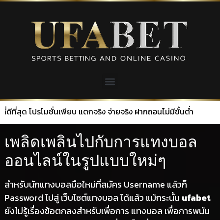
โมชั่นเพียบ แตกจริง จ่ายจริง ฝากถอนไม่มีขั้นต่ำ
เพลิดเพลินไปกับการแทงบอล
ออนไลน์ในรูปแบบใหม่ๆ
สำหรับนักแทงบอลมือใหม่ที่สมัคร Username แล้วก็
Password ไปสู่ เว็บไซต์แทงบอล ได้แล้ว แม้กระนั้น
ufabet
ยังไม่รู้เรื่องข้อตกลงสำหรับเพื่อการ แทงบอล เพื่อการพนัน