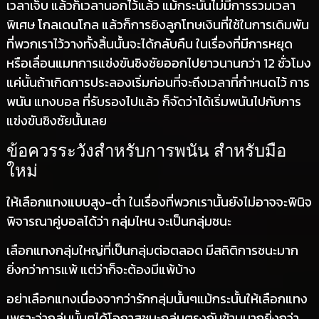
เวลาเจ็บ แล้วก็เวลานอกไว้แล้ว แม้กระนั้นไม่มีการรวมเวลา
พิเศษ โกลเดนโกล แล้วก็การยิงลูกโทษเงินที่ใช้ในการเดิมพัน
ที่พวกเราไว้วางทั้งสิ้นนั้นจะได้กลับคืน ในเรื่องที่มีการหยุด
หรือเลื่อนแมทการแข่งขันชิงชัยออกไปยาวนานกว่า 12 ชั่วโมง
แค่นั้นถ้าเกิดการประลองเริ่มก่อนที่จะถึงเวลาที่กำหนดไว้ การ
พนัน แทงบอล ที่รับรองไปแล้ว ก็จัดว่าได้เริ่มพนันไปกับการ
แข่งขันชิงชัยนั้นเลย
ข้อควรระวังสำหรับการพนัน สำหรับมือ
ใหม่
ให้เลือกแทงแบบสูง-ต่ำ ในเรื่องที่พวกเรานั้นยังไม่อาจจะพินิจ
พิจารณาคู่บอลได้ว่า กลุ่มไหน จะเป็นกลุ่มชนะ
เลือกแทงกลุ่มใหญ่ที่เป็นกลุ่มต่อตลอด มีสถิติการชนะมาก
ยิ่งกว่าการแพ้ แต่ว่าก็จะต้องมีแพ้บ้าง
อย่าเลือกแทงเนื่องจากว่ารักกลุ่มนั้นๆแม้กระนั้นให้เลือกแทง
เพราะว่ากลุ่มนั้นๆได้โอกาสชนะกลุ่มตรงกันข้ามมากยิ่งกว่า