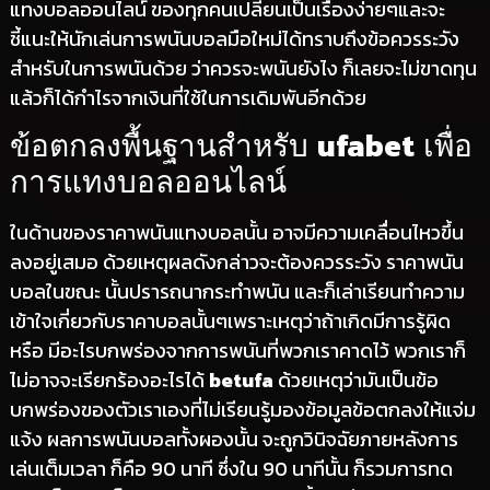
แทงบอลออนไลน์ ของทุกคนเปลี่ยนเป็นเรื่องง่ายๆและจะ
ชี้แนะให้นักเล่นการพนันบอลมือใหม่ได้ทราบถึงข้อควรระวัง
สำหรับในการพนันด้วย ว่าควรจะพนันยังไง ก็เลยจะไม่ขาดทุน
แล้วก็ได้กำไรจากเงินที่ใช้ในการเดิมพันอีกด้วย
ufabet
ข้อตกลงพื้นฐานสำหรับ
เพื่อ
การแทงบอลออนไลน์
ในด้านของราคาพนันแทงบอลนั้น อาจมีความเคลื่อนไหวขึ้น
ลงอยู่เสมอ ด้วยเหตุผลดังกล่าวจะต้องควรระวัง ราคาพนัน
บอลในขณะ นั้นปรารถนากระทำพนัน และก็เล่าเรียนทำความ
เข้าใจเกี่ยวกับราคาบอลนั้นๆเพราะเหตุว่าถ้าเกิดมีการรู้ผิด
หรือ มีอะไรบกพร่องจากการพนันที่พวกเราคาดไว้ พวกเราก็
ไม่อาจจะเรียกร้องอะไรได้
betufa
ด้วยเหตุว่ามันเป็นข้อ
บกพร่องของตัวเราเองที่ไม่เรียนรู้มองข้อมูลข้อตกลงให้แจ่ม
แจ้ง ผลการพนันบอลทั้งผองนั้น จะถูกวินิจฉัยภายหลังการ
เล่นเต็มเวลา ก็คือ 90 นาที ซึ่งใน 90 นาทีนั้น ก็รวมการทด