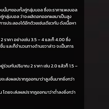
ั้นๆของทั้งคู่กลุ่มบอล ซึ่งจะราคาแพงบอล
งคู่กลุ่มบอล ว่าจะผลิดอกออกผลมาเป็นสูง
าการประลองได้อีกด้วยเช่นเดียวกัน ดังเนื้อหา
ราคา อย่างเช่น 3.5 – 4 และก็ 4.00 ซึ่ง
ขึ้น และก็จำนวนทางด้านขวาล่าว จะเป็นการ
ยู่ร่วมกันปริมาณ 2 ราคา เช่น 2.0 แล้วก็ 1.5 –
ะส่งผลปรากฎออกมาว่าสูงขึ้นมากยิ่งกว่า
ั้น โดยจะส่งผลปรากฎออกมาว่าต่ำลงยิ่งกว่า