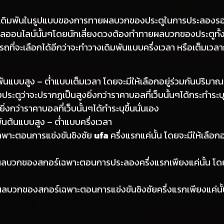
งเดิมพันในรูปแบบของการทายผลบวกของประตูในการประลองรอบน
ันบอลออนไลน์นั้นๆโดยนักเสี่ยงดวงต้องทำทายผลบวกของประตูทั้
ารถที่จะเลือกได้อีกว่าจะทำวางเดิมพันแบบครึ่งเวลา หรือเต็มเวล
บบสูง – ต่ำแบบเต็มเวลา โดยจะมีให้เลือกอยู่ร่วมกันปริมาณ 2 
ูว่าจะปรากฏเป็นสูงยิ่งกว่าราคาบอลที่เว็บนั้นๆได้กระทำระบุ
กว่าราคาบอลที่เว็บนั้นๆได้ทำระบุขึ้นนั่นเอง
นต้นแบบสูง – ต่ำแบบครึ่งเวลา
เฉพาะตอนการแข่งขันชิงชัย
ufa
ครึ่งแรกแค่นั้น โดยจะมีให้เลือกอ
ลบวกของสกอร์เฉพาะตอนการประลองครึ่งแรกเพียงแค่นั้น โดยจ
็น ผลบวกของสกอร์เฉพาะตอนการแข่งขันชิงชัยครึ่งแรกเพียงแค่น