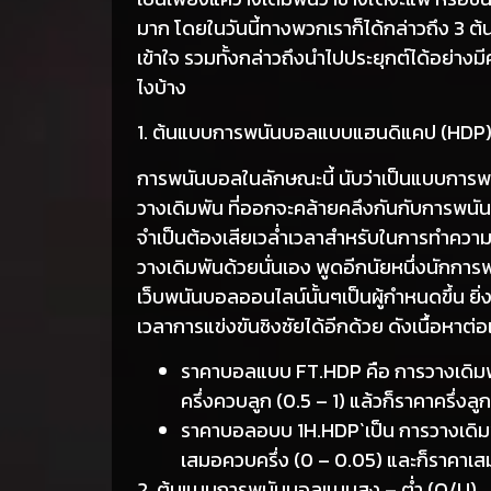
มาก โดยในวันนี้ทางพวกเราก็ได้กล่าวถึง 3 
เข้าใจ รวมทั้งกล่าวถึงนำไปประยุกต์ได้อย่าง
ไงบ้าง
1. ต้นแบบการพนันบอลแบบแฮนดิแคป (HDP
การพนันบอลในลักษณะนี้ นับว่าเป็นแบบการ
วางเดิมพัน ที่ออกจะคล้ายคลึงกันกับการพนัน
จำเป็นต้องเสียเวล่ำเวลาสำหรับในการทำความ
วางเดิมพันด้วยนั่นเอง พูดอีกนัยหนึ่งนักการ
เว็บพนันบอลออนไลน์นั้นๆเป็นผู้กำหนดขึ้น ยิ่
เวลาการแข่งขันชิงชัยได้อีกด้วย ดังเนื้อหาต่อแ
ราคาบอลแบบ FT.HDP คือ การวางเดิมพัน
ครึ่งควบลูก (0.5 – 1) แล้วก็ราคาครึ่งลูก
ราคาบอลอบบ 1H.HDP`เป็น การวางเดิมพั
เสมอควบครึ่ง (0 – 0.05) และก็ราคาเส
2. ต้นแบบการพนันบอลแบบสูง – ต่ำ (O/U)