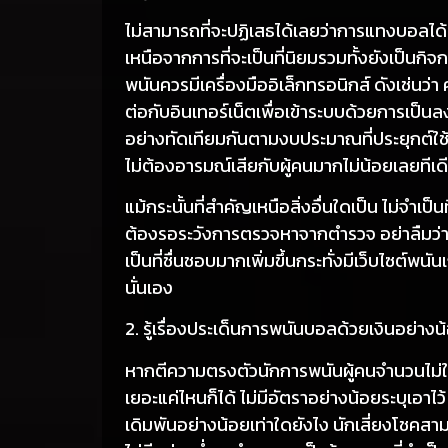
ไม่สามารถที่จะปฏิเสธได้เลยว่าการแทงบอลได
เหนือจากการที่จะเป็นที่นิยมรวมทั้งยังเป็นกิ
พนันควรมีเครื่องมืออิเล็กทรอนิกส์ ดังเช่นว่า
ต่อกับอินเทอร์เน็ตเพื่อเข้าระบบด้วยการเป็น
อย่างทัดเทียมกันตามงบประมาณที่ประยุกต์ใช้ส
ไม่ต้องอารมณ์เสียกับผู้คนมากไม่น้อยเลยทีเด
แม้กระนั้นที่สำคัญเหนือสิ่งอื่นใดเป็น ไม่จำ
ต้องรอระวังการตรวจหาจากตำรวจ อย่าลืมว่าใน
เป็นที่ชื่นชอบมากเพิ่มขึ้นกระทั่งมีเว็บไซต์
นั่นเอง
2. รู้เรื่องประเด็นการพนันบอลด้วยเงินอย่างน
หากตีความตรงตัวนักการพนันผู้คนจำนวนไม่
เยอะแค่ไหนก็ได้ ไม่มีอัตราอย่างน้อยระบุเอาไว
เดิมพันอย่างน้อยเท่าใดยังไง นักเสี่ยงโชคสา