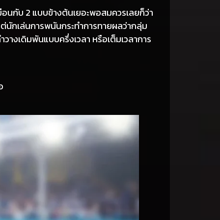
หมือนกับ 2 แบบข้างต้นเยอะพอสมควรเลยก็ว่า
งแต่นักเล่นการพนันกระทำการทายผลว่ากลุ่ม
ะทำวางเดิมพันแบบครึ่งเวลา หรือเต็มเวลาการ
อ