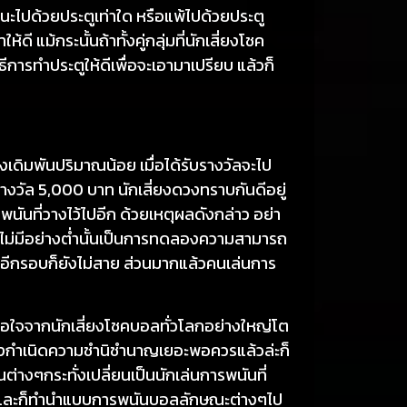
ง ชนะไปด้วยประตูเท่าใด หรือแพ้ไปด้วยประตู
ี แม้กระนั้นถ้าทั้งคู่กลุ่มที่นักเสี่ยงโชค
การทำประตูให้ดีเพื่อจะเอามาเปรียบ แล้วก็
างเดิมพันปริมาณน้อย เมื่อได้รับรางวัลจะไป
นรางวัล 5,000 บาท นักเสี่ยงดวงทราบกันดีอยู่
ยพนันที่วางไว้ไปอีก ด้วยเหตุผลดังกล่าว อย่า
บบไม่มีอย่างต่ำนั้นเป็นการทดลองความสามารถ
แทนอีกรอบก็ยังไม่สาย ส่วนมากแล้วคนเล่นการ
พึงพอใจจากนักเสี่ยงโชคบอลทั่วโลกอย่างใหญ่โต
ทั่งกำเนิดความชำนิชำนาญเยอะพอควรแล้วล่ะก็
งๆกระทั่งเปลี่ยนเป็นนักเล่นการพนันที่
วัง และก็ทำนำแบบการพนันบอลลักษณะต่างๆไป