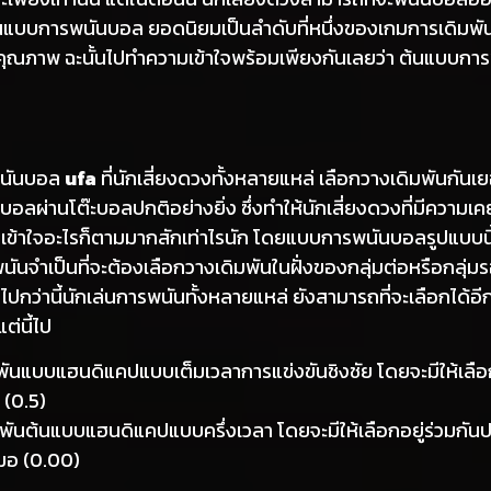
ต้นแบบการพนันบอล ยอดนิยมเป็นลำดับที่หนึ่งของเกมการเดิมพั
มีคุณภาพ ฉะนั้นไปทำความเข้าใจพร้อมเพียงกันเลยว่า ต้นแบบการ
)
พนันบอล
ufa
ที่นักเสี่ยงดวงทั้งหลายแหล่ เลือกวางเดิมพันกัน
บอลผ่านโต๊ะบอลปกติอย่างยิ่ง ซึ่งทำให้นักเสี่ยงดวงที่มีความ
เข้าใจอะไรก็ตามมากสักเท่าไรนัก โดยแบบการพนันบอลรูปแบบนี
พนันจำเป็นที่จะต้องเลือกวางเดิมพันในฝั่งของกลุ่มต่อหรือกลุ่ม
งไปกว่านี้นักเล่นการพนันทั้งหลายแหล่ ยังสามารถที่จะเลือกได้อ
ต่นี้ไป
แบบแฮนดิแคปแบบเต็มเวลาการแข่งขันชิงชัย โดยจะมีให้เลือกอ
 (0.5)
นต้นแบบแฮนดิแคปแบบครึ่งเวลา โดยจะมีให้เลือกอยู่ร่วมกันปริ
มอ (0.00)