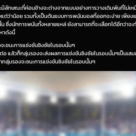
ะมีลักษณะที่ค่อนข้างจะต่างจากแบบอย่างการวางเดิมพันที่ไม่เ
แย้งแต่ว่าน้อย รวมทั้งเป็นต้นแบบการพนันบอลที่ออกจะง่าย เพีย
ั้น ซึ่งนักการพนันทั้งหลายแหล่ ยังสามารถที่จะเลือกได้อีกว่าจ
หาดังนี้
อจะชนะการแข่งขันชิงชัยในรอบนั้นๆ
ีมต่อ แล้วก็กลุ่มรองจะส่งผลการแข่งขันชิงชัยในรอบนั้นๆเป็นเสม
ากลุ่มรองจะชนะการแข่งขันชิงชัยในรอบนั้นๆ