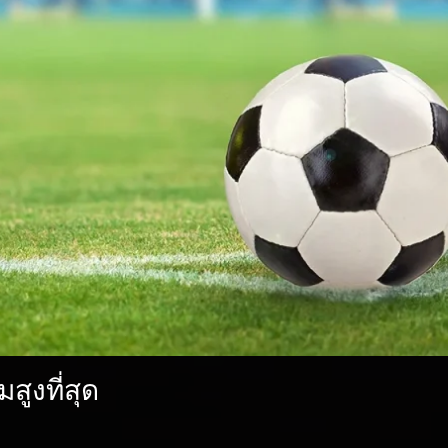
สูงที่สุด