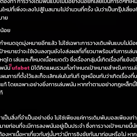
นต้องทำ การวางเดิมพันแบบไม่มีอย่างน้อยก็เลยเป็นการดีๆที่เ
คนใหม่ที่เพิ่งจะลงไปสู้ในสนามไม่จำนวนกี่ครั้ง นับว่าเป็นกรุ๊ปเสี
กมาย
งน้อย
ำหนดจุดมุ่งหมายอีกแล้ว ไม่ใช่เฉพาะการวางเดินพันแบบไม่มีอย่
้าหมายว่าจะใช้เงินลงทุนยังไงส่งผลที่เกี่ยวมาพร้อมกับการเล่นพ
ุใด เล่นและก็หมดเนื้อหมดตัว ซึ่งเรื่องกลุ่มนี้เกิดเรื่องที่แย้งม
ารพนัน
ีีufabet
มิได้คิดแผนรวมทั้งกำหนดเป้าหมายสำหรับการเล่น
งแผนการที่ตั้งไว้และก็จะเลิกเล่นในทันที ดูเหมือนกับว่าเกิดเรื่องท
่แท้ โดยเฉพาะอย่างยิ่งการเล่นพนัน หากทำตามอย่างกฎเหล็กนี้ได้
ท้
เป็นสิ่งที่จำเป็นอย่างยิ่ง ไม่ใช่เพียงแค่การเดิมพันบอลเพียงเท
ายก่อนที่จะมีการลงพนันอยู่เป็นประจำ ซึ่งการวางเป้าหมายนี้นั
้องหาเนื้อหาเกี่ยวกับคู่นั้นๆว่ามีการชิงชัยกันมาก่อนหรือไม่