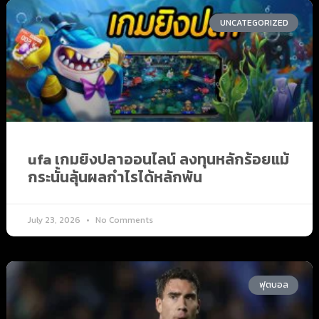
UNCATEGORIZED
ufa เกมยิงปลาออนไลน์ ลงทุนหลักร้อยแม้
กระนั้นลุ้นผลกำไรได้หลักพัน
July 23, 2026
No Comments
ฟุตบอล