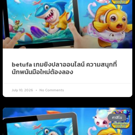
betufa เกมยิงปลาออนไลน์ ความสนุกที่
นักพนันมือใหม่ต้องลอง
July 10, 2026
No Comments
คาสิโน