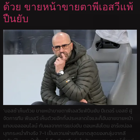
ด้วย ขายหน้าขายตาพีเอสวีแพ้
ปืนยับ
‘บอสซ์’เห็นด้วย ขายหน้าขายตาพีเอสวีแพ้ปืนยับ ปีเตอร์ บอสซ์ ผู้
จัดการทีม พีเอสวี เห็นด้วยอีกทั้งประหลาดใจและก็อับอายขายหน้า
แทงบอลออนไลน์ กับผลจากการแข่งขัน ตอนหลังโดน อาร์เซน่อล
บุกกระหน่ำค้างรัง 7-1 เป็นความพ่ายกินขาดสุดของกลุ่มจากลี