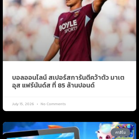
บอลออนไลน์ สเปอร์สการันตีคว้าตัว มาเต
อุส แฟร์นันด์ส ที่ 85 ล้านปอนด์
July 15, 2026
No Comments
คาสิโน