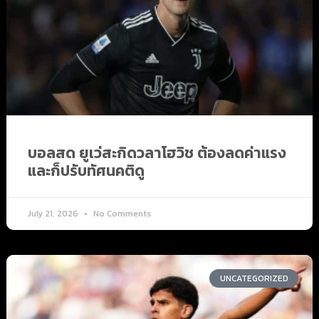
บอลสด ยูเว่สะกิดวลาโฮวิช ต้องลดค่าแรง
และก็ปรับทัศนคติดู
July 21, 2026
No Comments
UNCATEGORIZED