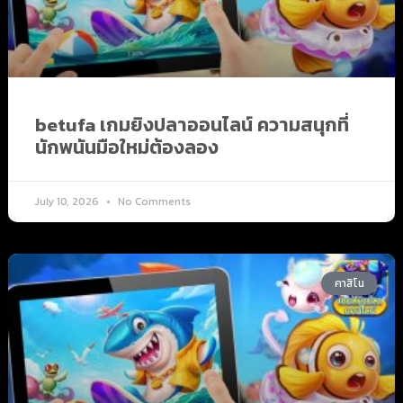
betufa เกมยิงปลาออนไลน์ ความสนุกที่
นักพนันมือใหม่ต้องลอง
July 10, 2026
No Comments
คาสิโน