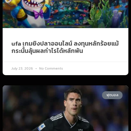
ufa เกมยิงปลาออนไลน์ ลงทุนหลักร้อยแม้
กระนั้นลุ้นผลกำไรได้หลักพัน
July 23, 2026
No Comments
ฟุตบอล