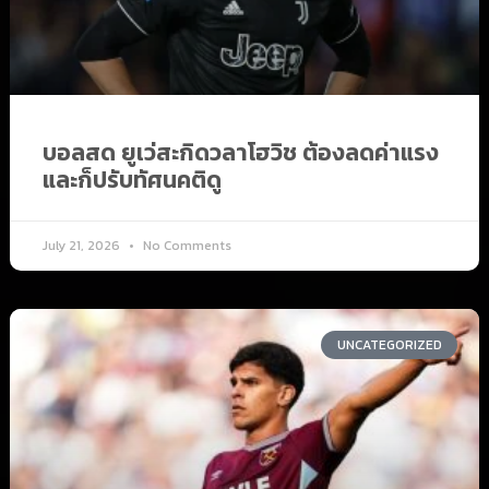
บอลสด ยูเว่สะกิดวลาโฮวิช ต้องลดค่าแรง
และก็ปรับทัศนคติดู
July 21, 2026
No Comments
UNCATEGORIZED