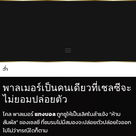
เว็บสล
พาลเมอร์เป็นคนเดียวที่เชลซีจะ
ไม่ยอมปล่อยตัว
โคล พาลเมอร์
แทงบอล
ถูกชูให้เป็นเลิศในลำแข้ง “ห้าม
สัมผัส” ของเชลซี ที่ชมรมไม่มีสมองจะปล่อยตัวปล่อยใจออก
ไปไม่ว่ากรณีใดก็ตาม