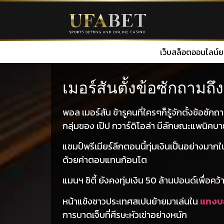
เว็บสล็อตออนไลน์ยอดนิยม ทางเข้า
เมอร์สันตั้งข้อซักถามถึงก
พอล เมอร์สัน ข้ารูคนที่ใครๆก็รู้จักตั้งข้อซัก
กลุ่มของ เป๊ป กวาร์ดิโอล่า มีลักษณะแพนิคบ
แชมป์พรีเมียร์ลีกตอนนี้ทุ่มเงินเป็นอย่างมากใ
ด้วยค่าตอบแทนก้อนโต
แมนฯ ซิตี้ ยังคงทุ่มเงิน 50 ล้านปอนด์เพื่อค
หน้าแข้งชาวประเทศสเปนย้ายมาเล่นใน
แทงบ
การบาดเจ็บที่ศีรษะหัวเข่าอย่างหนัก